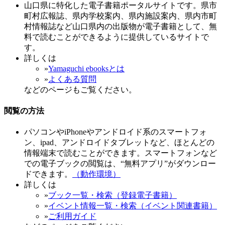
山口県に特化した電子書籍ポータルサイトです。県市
町村広報誌、県内学校案内、県内施設案内、県内市町
村情報誌など山口県内の出版物が電子書籍として、無
料で読むことができるように提供しているサイトで
す。
詳しくは
»
Yamaguchi ebooksとは
»
よくある質問
などのページもご覧ください。
閲覧の方法
パソコンやiPhoneやアンドロイド系のスマートフォ
ン、ipad、アンドロイドタブレットなど、ほとんどの
情報端末で読むことができます。スマートフォンなど
での電子ブックの閲覧は、“無料アプリ”がダウンロー
ドできます。
（動作環境）
詳しくは
»
ブック一覧・検索（登録電子書籍）
»
イベント情報一覧・検索（イベント関連書籍）
»
ご利用ガイド