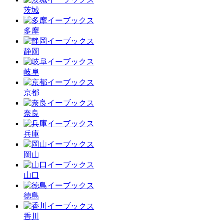
茨城
多摩
静岡
岐阜
京都
奈良
兵庫
岡山
山口
徳島
香川