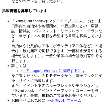
などのページをご覧ください。
掲載書籍を募集しています
「Yamaguchi ebooks-ヤマグチイーブックス」では、山
口県内の自治体や各種団体、一般企業などの、広報
誌・情報誌・パンフレット・リーフレット・チラシな
ど、当サイトへの掲載を希望する書籍を募集していま
す。
自治体や公共的な団体（ボランティア団体など）の場
合は、原則無料で掲載できます（一部料金が発生する
場合があります）。一般企業等の場合は原則有料で掲
載します。
詳しくは
»
「Yamaguchi ebooks」に掲載するには
をご覧ください。ＰＤＦデータから、電子ブックに変
換しサイトに掲載します。
また、イベント案内のリーフレットやチラシなども
「Event ebook－イベントイーブック」コーナーを設け
ています。是非、掲載のご希望をお寄せください。
お問合せはお気軽に»»»
お問合せフォーム