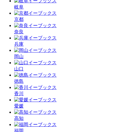
岐阜
京都
奈良
兵庫
岡山
山口
徳島
香川
愛媛
高知
福岡