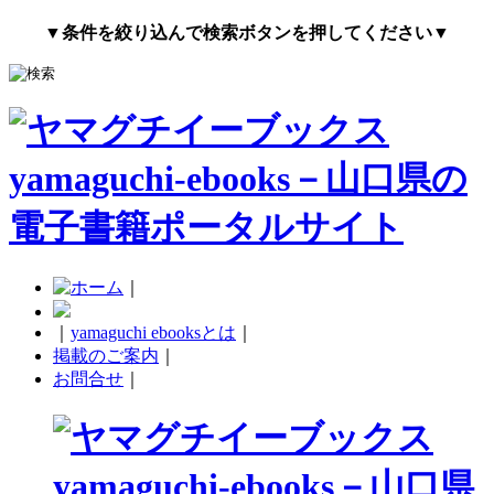
▼条件を絞り込んで検索ボタンを押してください▼
｜
｜
yamaguchi ebooksとは
｜
掲載のご案内
｜
お問合せ
｜