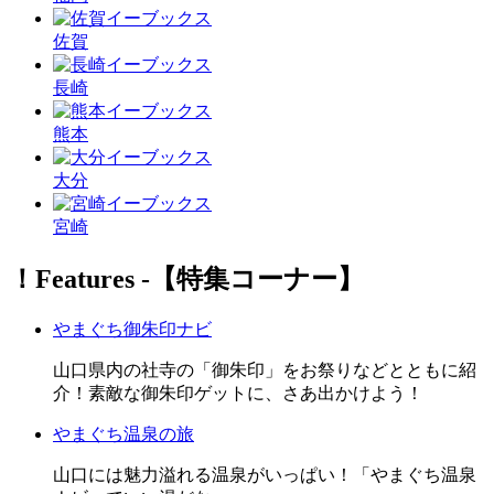
佐賀
長崎
熊本
大分
宮崎
！Features ‐【特集コーナー】
やまぐち御朱印ナビ
山口県内の社寺の「御朱印」をお祭りなどとともに紹
介！素敵な御朱印ゲットに、さあ出かけよう！
やまぐち温泉の旅
山口には魅力溢れる温泉がいっぱい！「やまぐち温泉