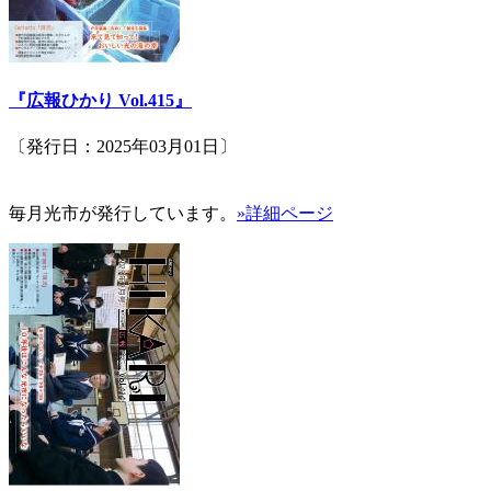
『広報ひかり Vol.415』
〔発行日：2025年03月01日〕
毎月光市が発行しています。
»詳細ページ