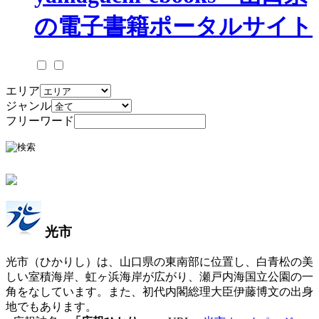
エリア
ジャンル
フリーワード
光市
光市（ひかりし）は、山口県の東南部に位置し、白青松の美
しい室積海岸、虹ヶ浜海岸が広がり、瀬戸内海国立公園の一
角をなしています。また、初代内閣総理大臣伊藤博文の出身
地でもあります。