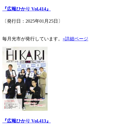
『広報ひかり Vol.414』
〔発行日：2025年01月25日〕
毎月光市が発行しています。
»詳細ページ
『広報ひかり Vol.413』