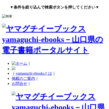
▼条件を絞り込んで検索ボタンを押してください▼
｜
｜
yamaguchi ebooksとは
｜
掲載のご案内
｜
お問合せ
｜