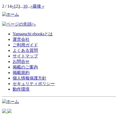
2 / 14
«
1
2
3
...
10
...
»
最後 »
Yamaguchi ebooksとは
運営会社
ご利用ガイド
よくある質問
サイトマップ
お問合せ
掲載のご案内
掲載規約
個人情報保護方針
セキュリティポリシー
動作環境