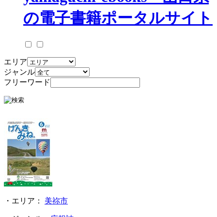
エリア
ジャンル
フリーワード
・エリア：
美祢市