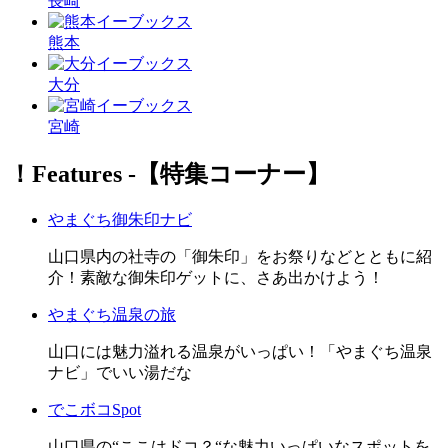
長崎
熊本
大分
宮崎
！Features ‐【特集コーナー】
やまぐち御朱印ナビ
山口県内の社寺の「御朱印」をお祭りなどとともに紹
介！素敵な御朱印ゲットに、さあ出かけよう！
やまぐち温泉の旅
山口には魅力溢れる温泉がいっぱい！「やまぐち温泉
ナビ」でいい湯だな
でこボコSpot
山口県の“ここはドコ？“な魅力いっぱいなスポットを