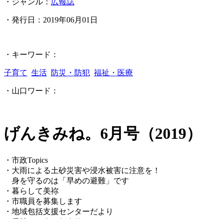
・ジャンル：
広報誌
・発行日：
2019年06月01日
・キーワード：
子育て
生活
防災・防犯
福祉・医療
・山口ワード：
げんきみね。6月号（2019）
・市政Topics
・大雨による土砂災害や浸水被害に注意を！
身を守るのは「早めの避難」です
・暮らして美祢
・市職員を募集します
・地域包括支援センターだより