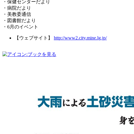
・保健センターだより
・病院だより
・美教委通信
・図書館だより
・6月のイベント
【ウェブサイト】
http://www2.city.mine.lg.jp/