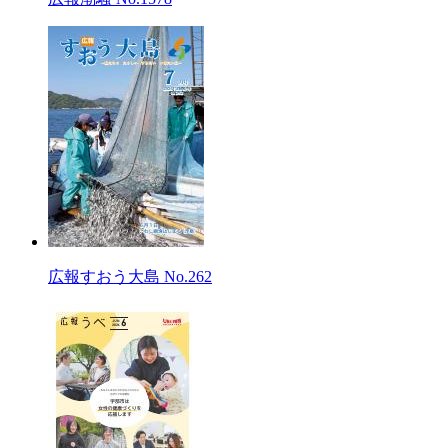
広報すおう大島 No.262