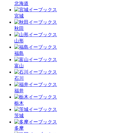
北海道
宮城
秋田
山形
福島
富山
石川
福井
栃木
茨城
多摩