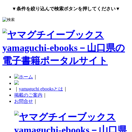
▼条件を絞り込んで検索ボタンを押してください▼
｜
｜
yamaguchi ebooksとは
｜
掲載のご案内
｜
お問合せ
｜