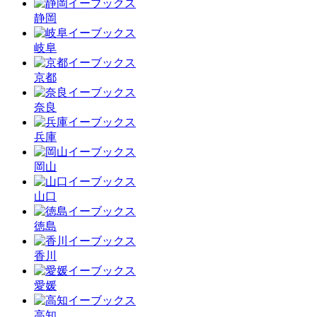
静岡
岐阜
京都
奈良
兵庫
岡山
山口
徳島
香川
愛媛
高知