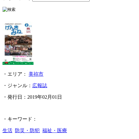
・エリア：
美祢市
・ジャンル：
広報誌
・発行日：
2019年02月01日
・キーワード：
生活
防災・防犯
福祉・医療