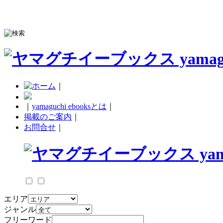
｜
｜
yamaguchi ebooksとは
｜
掲載のご案内
｜
お問合せ
｜
エリア
ジャンル
フリーワード