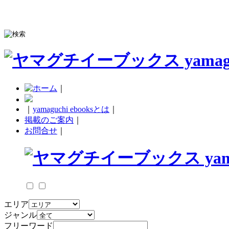
｜
｜
yamaguchi ebooksとは
｜
掲載のご案内
｜
お問合せ
｜
エリア
ジャンル
フリーワード