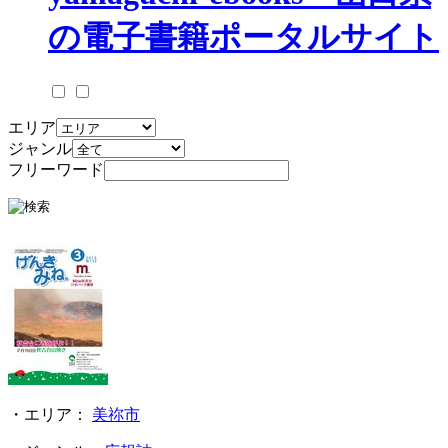
エリア
ジャンル
フリーワード
・エリア：
美祢市