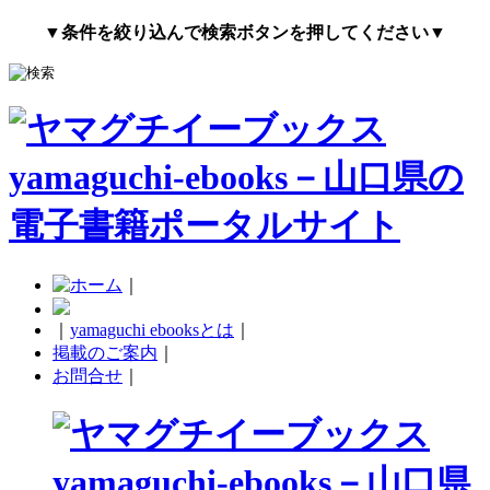
▼条件を絞り込んで検索ボタンを押してください▼
｜
｜
yamaguchi ebooksとは
｜
掲載のご案内
｜
お問合せ
｜