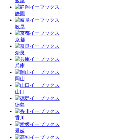
多摩
静岡
岐阜
京都
奈良
兵庫
岡山
山口
徳島
香川
愛媛