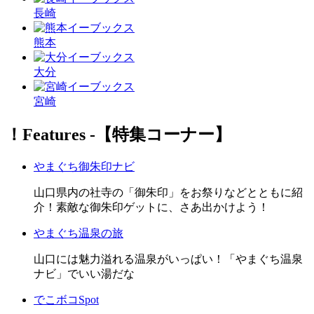
長崎
熊本
大分
宮崎
！Features ‐【特集コーナー】
やまぐち御朱印ナビ
山口県内の社寺の「御朱印」をお祭りなどとともに紹
介！素敵な御朱印ゲットに、さあ出かけよう！
やまぐち温泉の旅
山口には魅力溢れる温泉がいっぱい！「やまぐち温泉
ナビ」でいい湯だな
でこボコSpot