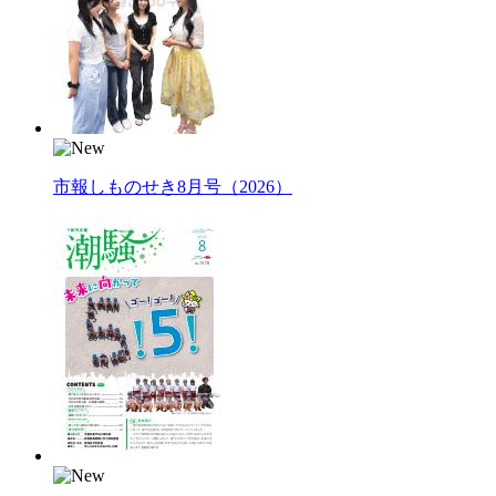
市報しものせき8月号（2026）