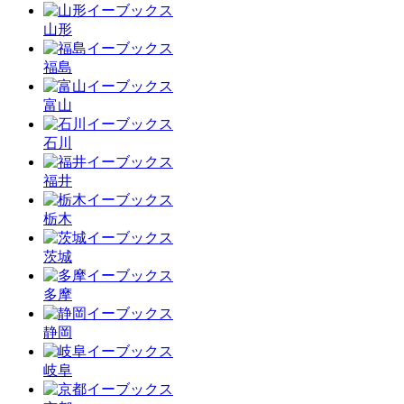
山形
福島
富山
石川
福井
栃木
茨城
多摩
静岡
岐阜