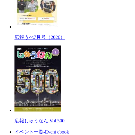
広報うべ7月号（2026）
広報しゅうなん Vol.500
イベント一覧-Event ebook