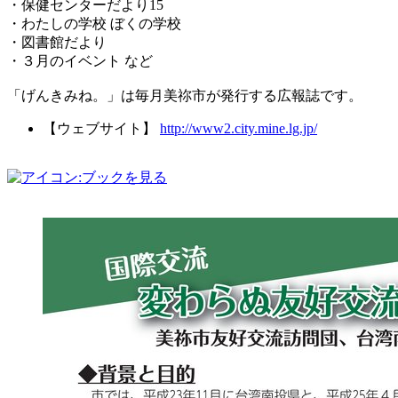
・保健センターだより15
・わたしの学校 ぼくの学校
・図書館だより
・３月のイベント など
「げんきみね。」は毎月美祢市が発行する広報誌です。
【ウェブサイト】
http://www2.city.mine.lg.jp/