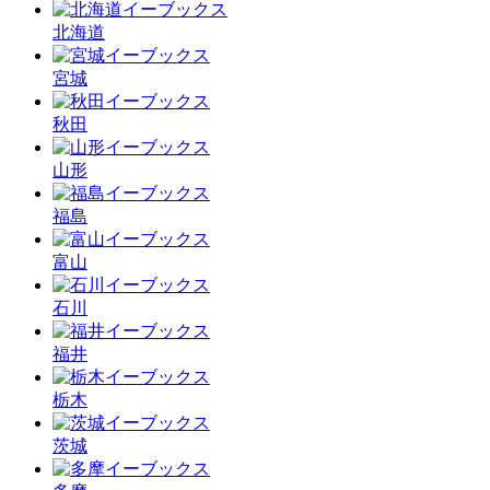
北海道
宮城
秋田
山形
福島
富山
石川
福井
栃木
茨城