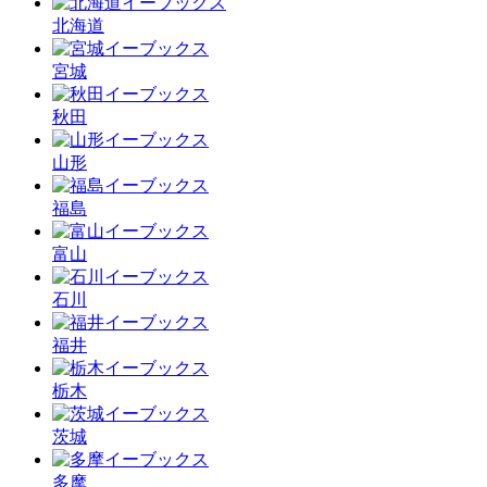
北海道
宮城
秋田
山形
福島
富山
石川
福井
栃木
茨城
多摩