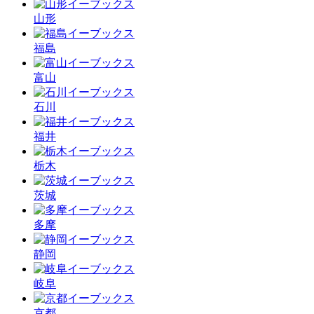
山形
福島
富山
石川
福井
栃木
茨城
多摩
静岡
岐阜
京都