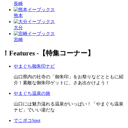
長崎
熊本
大分
宮崎
！Features ‐【特集コーナー】
やまぐち御朱印ナビ
山口県内の社寺の「御朱印」をお祭りなどとともに紹
介！素敵な御朱印ゲットに、さあ出かけよう！
やまぐち温泉の旅
山口には魅力溢れる温泉がいっぱい！「やまぐち温泉
ナビ」でいい湯だな
でこボコSpot