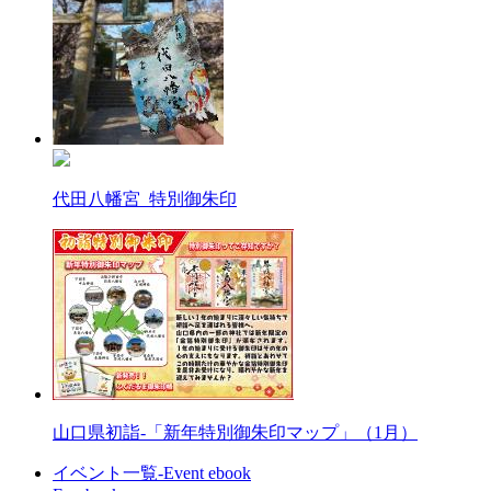
代田八幡宮_特別御朱印
山口県初詣-「新年特別御朱印マップ」（1月）
イベント一覧-Event ebook