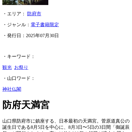
・エリア：
防府市
・ジャンル：
電子書籍限定
・発行日：
2025年07月30日
・キーワード：
観光
お祭り
・山口ワード：
神社仏閣
防府天満宮
山口県防府市に鎮座する、日本最初の天満宮。菅原道真公の
誕生日である8月5日を中心に、8月3日〜5日の3日間「御誕辰