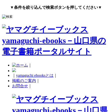
▼条件を絞り込んで検索ボタンを押してください▼
｜
｜
yamaguchi ebooksとは
｜
掲載のご案内
｜
お問合せ
｜