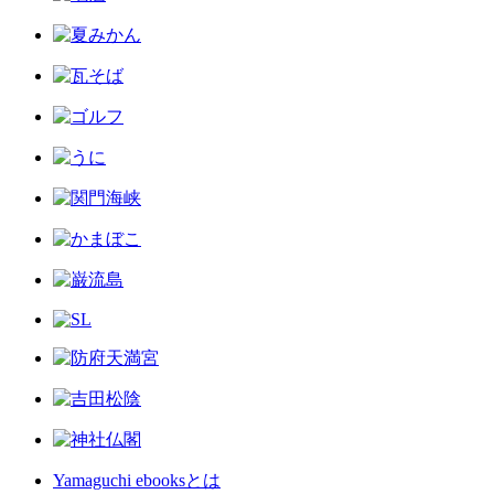
Yamaguchi ebooksとは