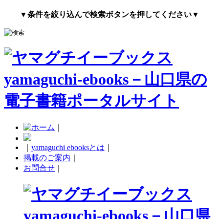
▼条件を絞り込んで検索ボタンを押してください▼
｜
｜
yamaguchi ebooksとは
｜
掲載のご案内
｜
お問合せ
｜