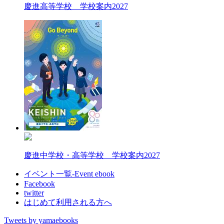
慶進高等学校 学校案内2027
慶進中学校・高等学校 学校案内2027
イベント一覧-Event ebook
Facebook
twitter
はじめて利用される方へ
Tweets by yamaebooks