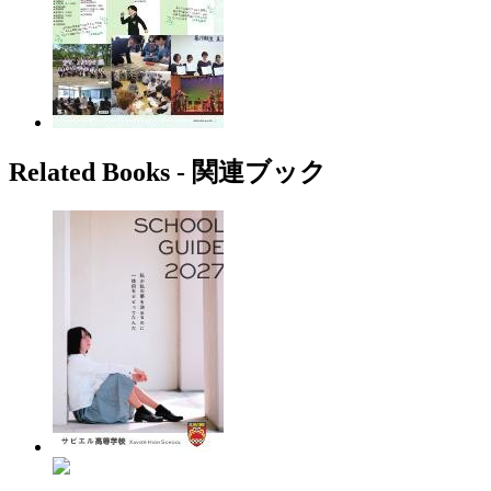
Related Books ‐ 関連ブック