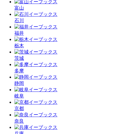
富山
石川
福井
栃木
茨城
多摩
静岡
岐阜
京都
奈良
兵庫