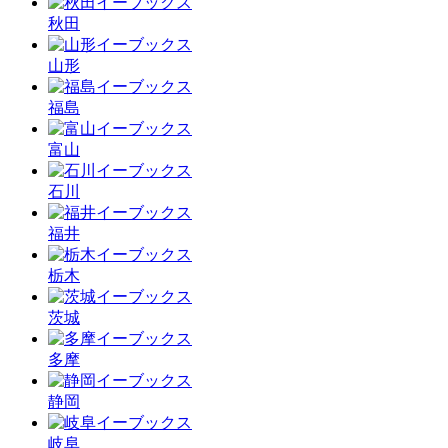
秋田
山形
福島
富山
石川
福井
栃木
茨城
多摩
静岡
岐阜