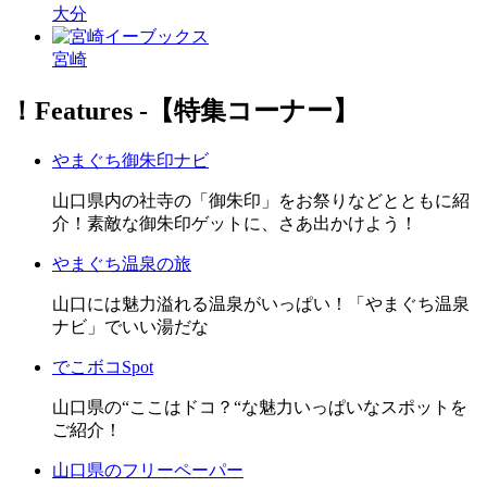
大分
宮崎
！Features ‐【特集コーナー】
やまぐち御朱印ナビ
山口県内の社寺の「御朱印」をお祭りなどとともに紹
介！素敵な御朱印ゲットに、さあ出かけよう！
やまぐち温泉の旅
山口には魅力溢れる温泉がいっぱい！「やまぐち温泉
ナビ」でいい湯だな
でこボコSpot
山口県の“ここはドコ？“な魅力いっぱいなスポットを
ご紹介！
山口県のフリーペーパー