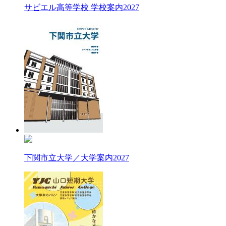
サビエル高等学校 学校案内2027
下関市立大学／大学案内2027