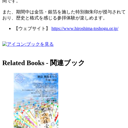
間です。
また、期間中は金箔・銀箔を施した特別御朱印が授与されて
おり、歴史と格式を感じる参拝体験が楽しめます。
【ウェブサイト】
https://www.hiroshima-toshogu.or.jp/
Related Books ‐ 関連ブック