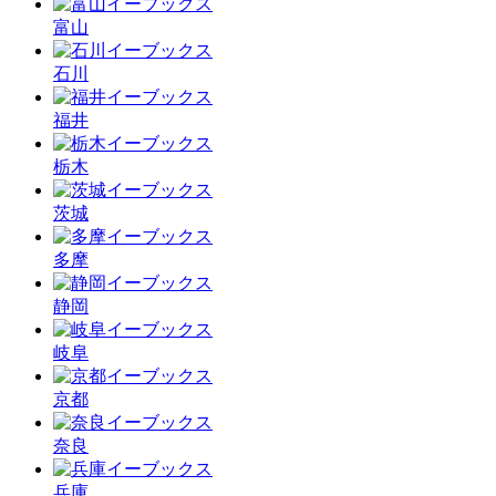
富山
石川
福井
栃木
茨城
多摩
静岡
岐阜
京都
奈良
兵庫