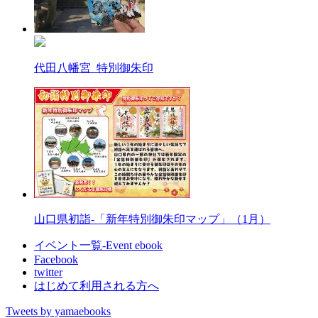
代田八幡宮_特別御朱印
山口県初詣-「新年特別御朱印マップ」（1月）
イベント一覧-Event ebook
Facebook
twitter
はじめて利用される方へ
Tweets by yamaebooks