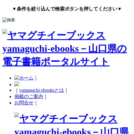
▼条件を絞り込んで検索ボタンを押してください▼
｜
｜
yamaguchi ebooksとは
｜
掲載のご案内
｜
お問合せ
｜