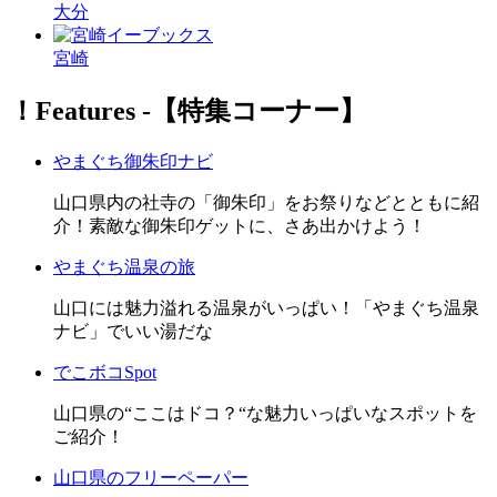
大分
宮崎
！Features ‐【特集コーナー】
やまぐち御朱印ナビ
山口県内の社寺の「御朱印」をお祭りなどとともに紹
介！素敵な御朱印ゲットに、さあ出かけよう！
やまぐち温泉の旅
山口には魅力溢れる温泉がいっぱい！「やまぐち温泉
ナビ」でいい湯だな
でこボコSpot
山口県の“ここはドコ？“な魅力いっぱいなスポットを
ご紹介！
山口県のフリーペーパー