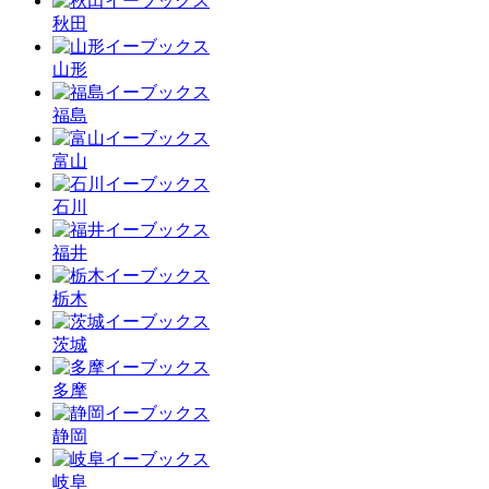
秋田
山形
福島
富山
石川
福井
栃木
茨城
多摩
静岡
岐阜