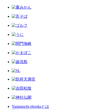
Yamaguchi ebooksとは