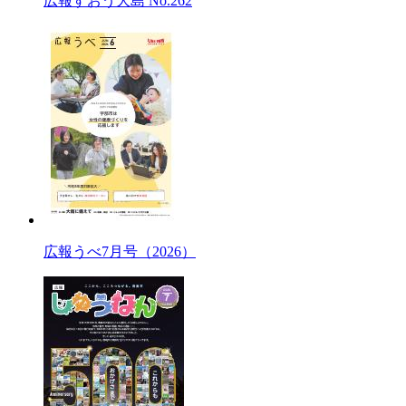
広報すおう大島 No.262
広報うべ7月号（2026）