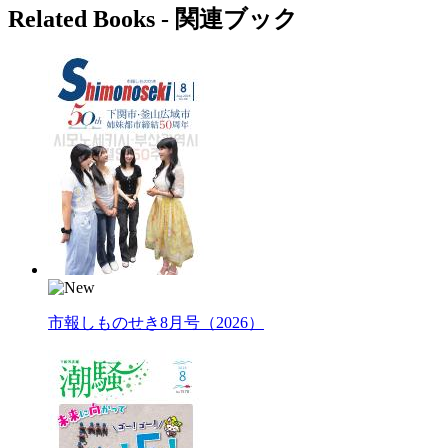
Related Books ‐ 関連ブック
市報しものせき8月号（2026）