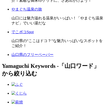
介！素敵な御朱印ゲットに、さあ出かけよう！
やまぐち温泉の旅
山口には魅力溢れる温泉がいっぱい！「やまぐち温泉
ナビ」でいい湯だな
でこボコSpot
山口県の“ここはドコ？“な魅力いっぱいなスポットを
ご紹介！
山口県のフリーペーパー
Yamaguchi Keywords ‐「山口ワード」
から絞り込む