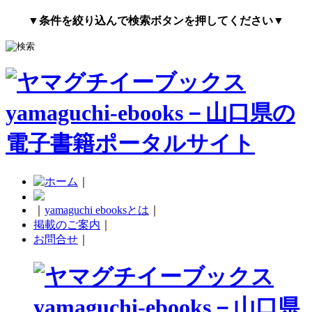
▼条件を絞り込んで検索ボタンを押してください▼
｜
｜
yamaguchi ebooksとは
｜
掲載のご案内
｜
お問合せ
｜