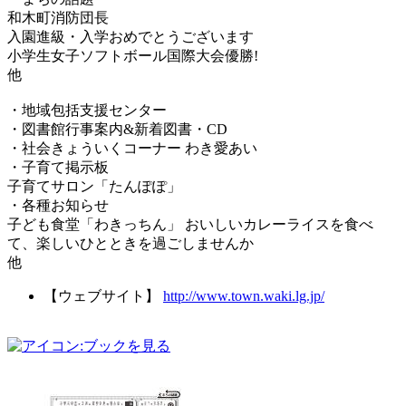
和木町消防団長
入園進級・入学おめでとうございます
小学生女子ソフトボール国際大会優勝!
他
・地域包括支援センター
・図書館行事案内&新着図書・CD
・社会きょういくコーナー わき愛あい
・子育て掲示板
子育てサロン「たんぽぽ」
・各種お知らせ
子ども食堂「わきっちん」 おいしいカレーライスを食べ
て、楽しいひとときを過ごしませんか
他
【ウェブサイト】
http://www.town.waki.lg.jp/