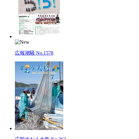
広報潮騒 No.1578