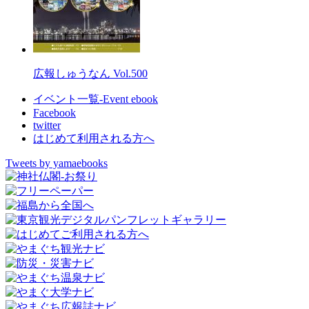
広報しゅうなん Vol.500
イベント一覧-Event ebook
Facebook
twitter
はじめて利用される方へ
Tweets by yamaebooks