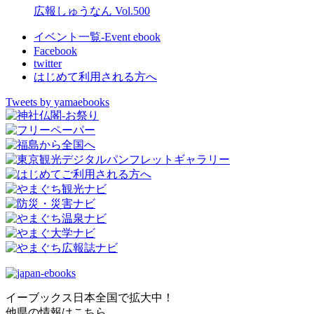
広報しゅうなん Vol.500
イベント一覧-Event ebook
Facebook
twitter
はじめて利用される方へ
Tweets by yamaebooks
イーブックス日本全国で拡大中！
他県の情報はこちら