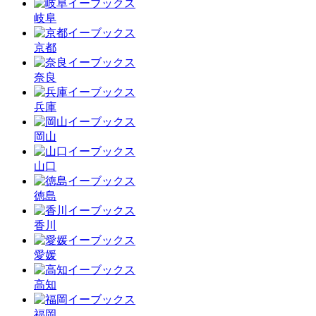
岐阜
京都
奈良
兵庫
岡山
山口
徳島
香川
愛媛
高知
福岡