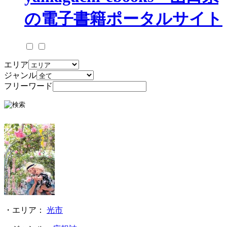
エリア
ジャンル
フリーワード
・エリア：
光市