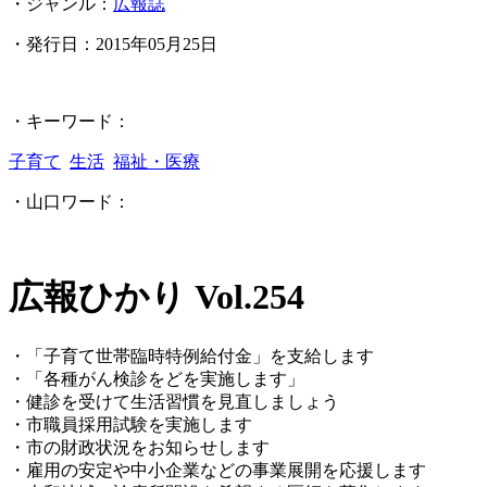
・ジャンル：
広報誌
・発行日：
2015年05月25日
・キーワード：
子育て
生活
福祉・医療
・山口ワード：
広報ひかり Vol.254
・「子育て世帯臨時特例給付金」を支給します
・「各種がん検診をどを実施します」
・健診を受けて生活習慣を見直しましょう
・市職員採用試験を実施します
・市の財政状況をお知らせします
・雇用の安定や中小企業などの事業展開を応援します