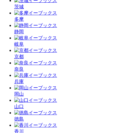
茨城
多摩
静岡
岐阜
京都
奈良
兵庫
岡山
山口
徳島
香川