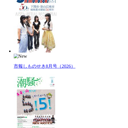
市報しものせき8月号（2026）