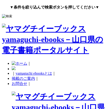
▼条件を絞り込んで検索ボタンを押してください▼
｜
｜
yamaguchi ebooksとは
｜
掲載のご案内
｜
お問合せ
｜