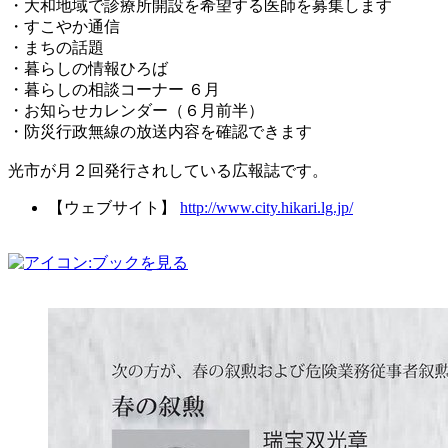
・大和地域で診療所開設を希望する医師を募集します
・すこやか通信
・まちの話題
・暮らしの情報ひろば
・暮らしの相談コーナー ６月
・お知らせカレンダー（６月前半）
・防災行政無線の放送内容を確認できます
光市が月２回発行されしている広報誌です。
【ウェブサイト】
http://www.city.hikari.lg.jp/