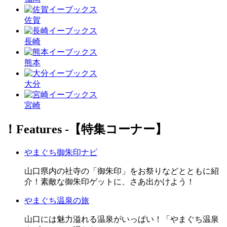
佐賀
長崎
熊本
大分
宮崎
！Features ‐【特集コーナー】
やまぐち御朱印ナビ
山口県内の社寺の「御朱印」をお祭りなどとともに紹
介！素敵な御朱印ゲットに、さあ出かけよう！
やまぐち温泉の旅
山口には魅力溢れる温泉がいっぱい！「やまぐち温泉