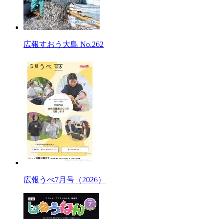
広報すおう大島 No.262
広報うべ7月号（2026）