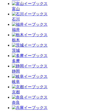
富山
石川
福井
栃木
茨城
多摩
静岡
岐阜
京都
奈良