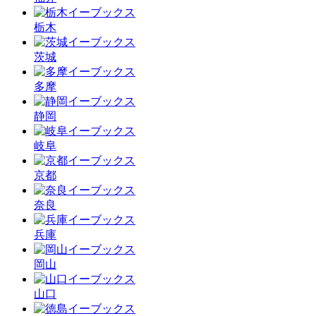
栃木
茨城
多摩
静岡
岐阜
京都
奈良
兵庫
岡山
山口