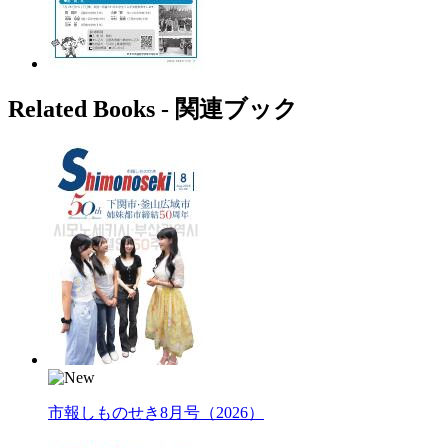
Related Books ‐ 関連ブック
市報しものせき8月号（2026）