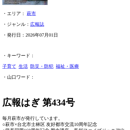
・エリア：
萩市
・ジャンル：
広報誌
・発行日：
2026年07月01日
・キーワード：
子育て
生活
防災・防犯
福祉・医療
・山口ワード：
広報はぎ 第434号
毎月萩市が発行しています。
○萩市×台北市士林区 友好都市交流10周年記念