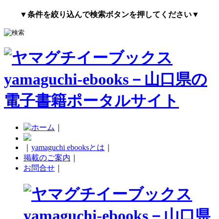
▼条件を絞り込んで検索ボタンを押してください▼
｜
｜
yamaguchi ebooksとは
｜
掲載のご案内
｜
お問合せ
｜