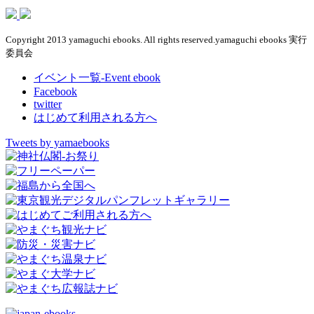
Copyright 2013 yamaguchi ebooks. All rights reserved.yamaguchi ebooks 実行
委員会
イベント一覧-Event ebook
Facebook
twitter
はじめて利用される方へ
Tweets by yamaebooks