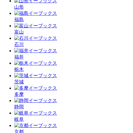
山形
福島
富山
石川
福井
栃木
茨城
多摩
静岡
岐阜
京都