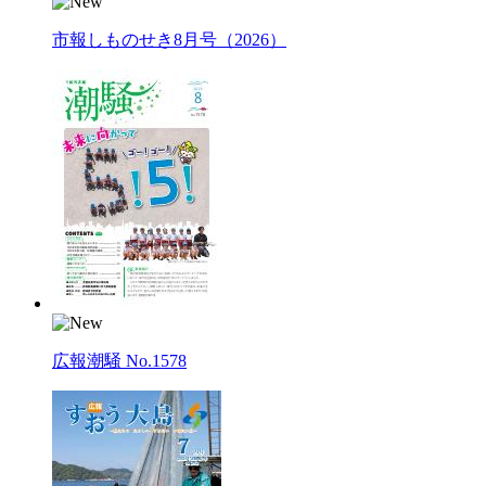
市報しものせき8月号（2026）
広報潮騒 No.1578