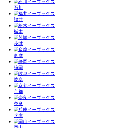
石川
福井
栃木
茨城
多摩
静岡
岐阜
京都
奈良
兵庫
岡山