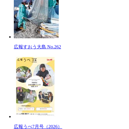
広報すおう大島 No.262
広報うべ7月号（2026）