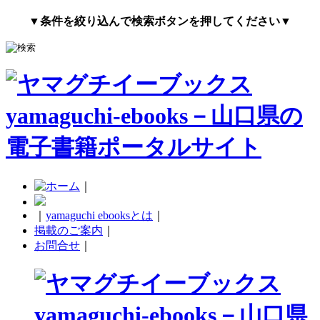
▼条件を絞り込んで検索ボタンを押してください▼
｜
｜
yamaguchi ebooksとは
｜
掲載のご案内
｜
お問合せ
｜