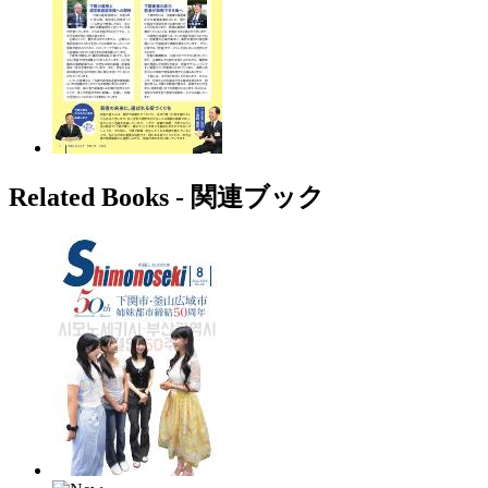
Related Books ‐ 関連ブック