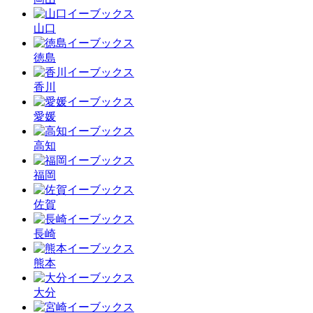
山口
徳島
香川
愛媛
高知
福岡
佐賀
長崎
熊本
大分