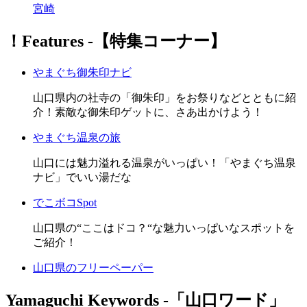
宮崎
！Features ‐【特集コーナー】
やまぐち御朱印ナビ
山口県内の社寺の「御朱印」をお祭りなどとともに紹
介！素敵な御朱印ゲットに、さあ出かけよう！
やまぐち温泉の旅
山口には魅力溢れる温泉がいっぱい！「やまぐち温泉
ナビ」でいい湯だな
でこボコSpot
山口県の“ここはドコ？“な魅力いっぱいなスポットを
ご紹介！
山口県のフリーペーパー
Yamaguchi Keywords ‐「山口ワード」