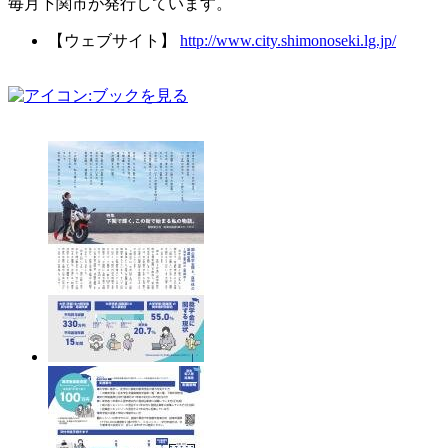
毎月下関市が発行しています。
【ウェブサイト】
http://www.city.shimonoseki.lg.jp/