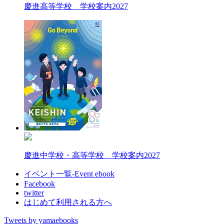
慶進高等学校 学校案内2027
慶進中学校・高等学校 学校案内2027
イベント一覧-Event ebook
Facebook
twitter
はじめて利用される方へ
Tweets by yamaebooks