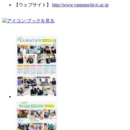
【ウェブサイト】
http://www.yamaguchi-jc.ac.jp