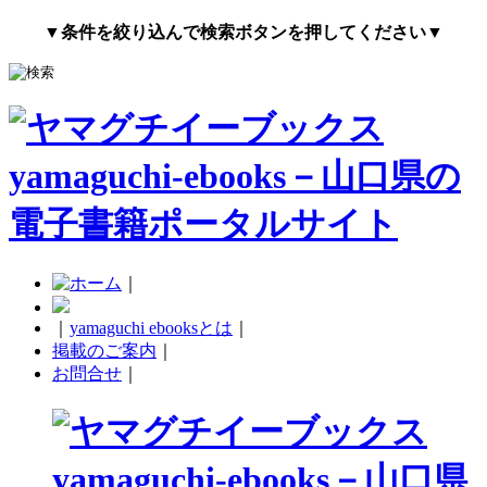
▼条件を絞り込んで検索ボタンを押してください▼
｜
｜
yamaguchi ebooksとは
｜
掲載のご案内
｜
お問合せ
｜