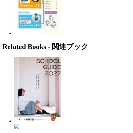
Related Books ‐ 関連ブック