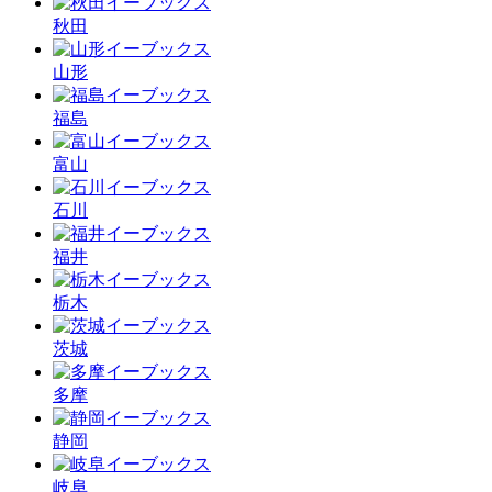
秋田
山形
福島
富山
石川
福井
栃木
茨城
多摩
静岡
岐阜