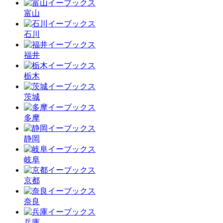
富山
石川
福井
栃木
茨城
多摩
静岡
岐阜
京都
奈良
兵庫