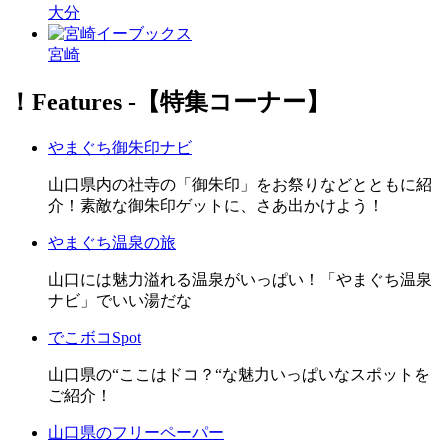
大分
宮崎
！Features ‐【特集コーナー】
やまぐち御朱印ナビ
山口県内の社寺の「御朱印」をお祭りなどとともに紹
介！素敵な御朱印ゲットに、さあ出かけよう！
やまぐち温泉の旅
山口には魅力溢れる温泉がいっぱい！「やまぐち温泉
ナビ」でいい湯だな
でこボコSpot
山口県の“ここはドコ？“な魅力いっぱいなスポットを
ご紹介！
山口県のフリーペーパー