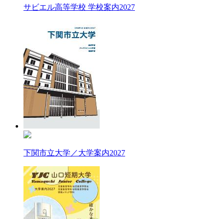
サビエル高等学校 学校案内2027
下関市立大学／大学案内2027