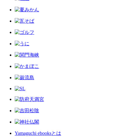
Yamaguchi ebooksとは