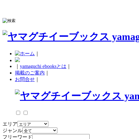
｜
｜
yamaguchi ebooksとは
｜
掲載のご案内
｜
お問合せ
｜
エリア
ジャンル
フリーワード