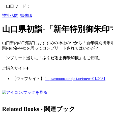
・山口ワード：
神社仏閣
御朱印
山口県初詣-「新年特別御朱印
山口県内の"初詣”におすすめの神社の中から「新年特別御朱
県内の各神社を周ってコンプリートされてはいかが？
コンプリート巡りに
「ふくだるま御朱印帳」
もご用意。
ご購入サイト⬇️
【ウェブサイト】
https://mono-project.net/news01/4081
Related Books ‐ 関連ブック