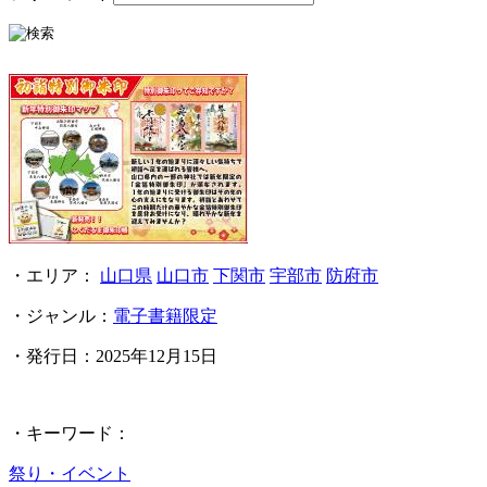
・エリア：
山口県
山口市
下関市
宇部市
防府市
・ジャンル：
電子書籍限定
・発行日：
2025年12月15日
・キーワード：
祭り・イベント