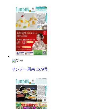
サンデー周南 1579号