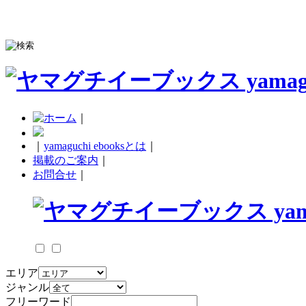
｜
｜
yamaguchi ebooksとは
｜
掲載のご案内
｜
お問合せ
｜
エリア
ジャンル
フリーワード