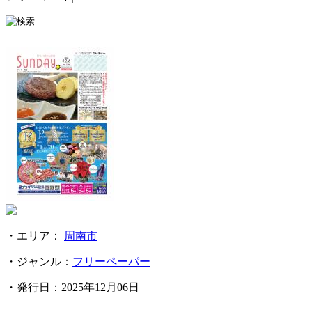
・エリア：
周南市
・ジャンル：
フリーペーパー
・発行日：
2025年12月06日