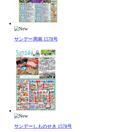
サンデー周南 1578号
サンデーしものせき 1578号