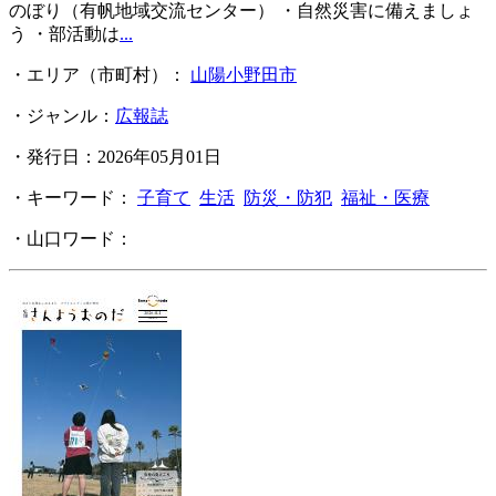
のぼり（有帆地域交流センター） ・自然災害に備えましょ
う ・部活動は
...
・エリア（市町村）：
山陽小野田市
・ジャンル：
広報誌
・発行日：2026年05月01日
・キーワード：
子育て
生活
防災・防犯
福祉・医療
・山口ワード：