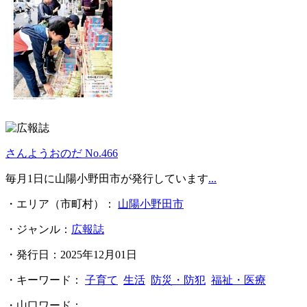
さんようおのだ No.466
毎月1日に山陽小野田市が発行しています
...
・エリア（市町村）：
山陽小野田市
・ジャンル：
広報誌
・発行日：2025年12月01日
・キーワード：
子育て
生活
防災・防犯
福祉・医療
・山口ワード：