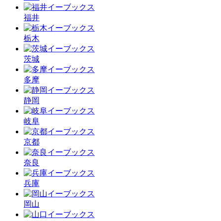
福井
栃木
茨城
多摩
静岡
岐阜
京都
奈良
兵庫
岡山