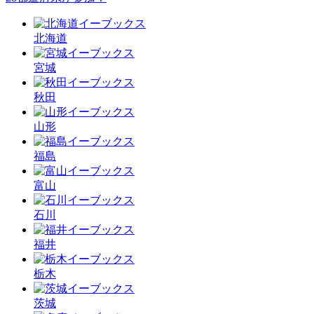
北海道
宮城
秋田
山形
福島
富山
石川
福井
栃木
茨城