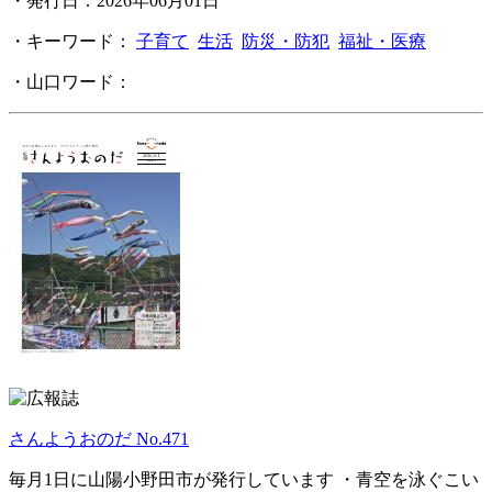
・発行日：2026年06月01日
・キーワード：
子育て
生活
防災・防犯
福祉・医療
・山口ワード：
さんようおのだ No.471
毎月1日に山陽小野田市が発行しています ・青空を泳ぐこい