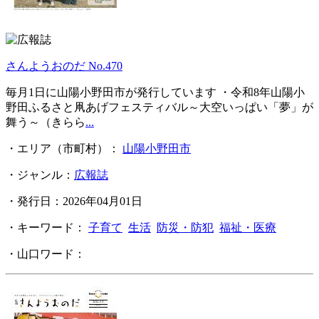
さんようおのだ No.470
毎月1日に山陽小野田市が発行しています ・令和8年山陽小
野田ふるさと凧あげフェスティバル～大空いっぱい「夢」が
舞う～（きらら
...
・エリア（市町村）：
山陽小野田市
・ジャンル：
広報誌
・発行日：2026年04月01日
・キーワード：
子育て
生活
防災・防犯
福祉・医療
・山口ワード：