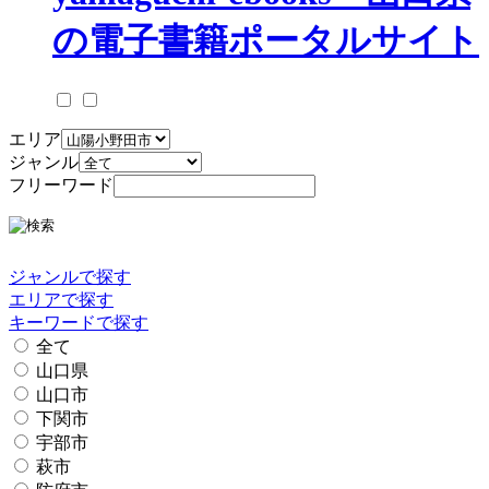
エリア
ジャンル
フリーワード
ジャンルで探す
エリアで探す
キーワードで探す
全て
山口県
山口市
下関市
宇部市
萩市