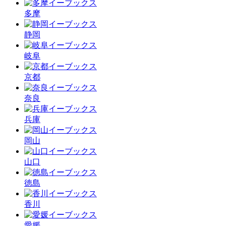
多摩
静岡
岐阜
京都
奈良
兵庫
岡山
山口
徳島
香川
愛媛