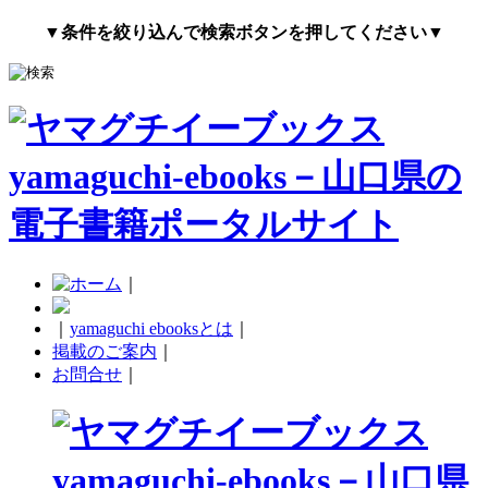
▼条件を絞り込んで検索ボタンを押してください▼
｜
｜
yamaguchi ebooksとは
｜
掲載のご案内
｜
お問合せ
｜