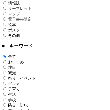
情報誌
リーフレット
マップ
電子書籍限定
絵本
ポスター
その他
■ キーワード
全て
おすすめ
注目！
観光
祭り・イベント
グルメ
子育て
生活
学校
防災・防犯