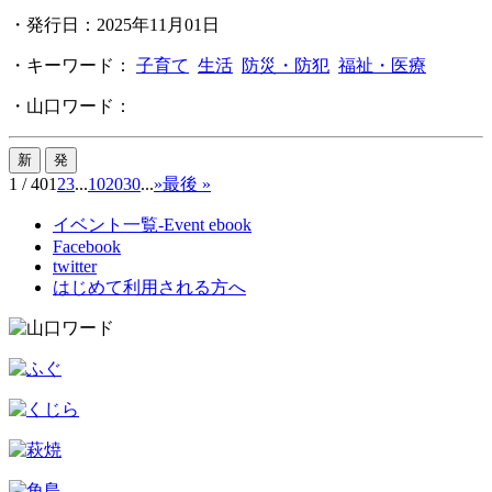
・発行日：2025年11月01日
・キーワード：
子育て
生活
防災・防犯
福祉・医療
・山口ワード：
1 / 40
1
2
3
...
10
20
30
...
»
最後 »
イベント一覧-Event ebook
Facebook
twitter
はじめて利用される方へ