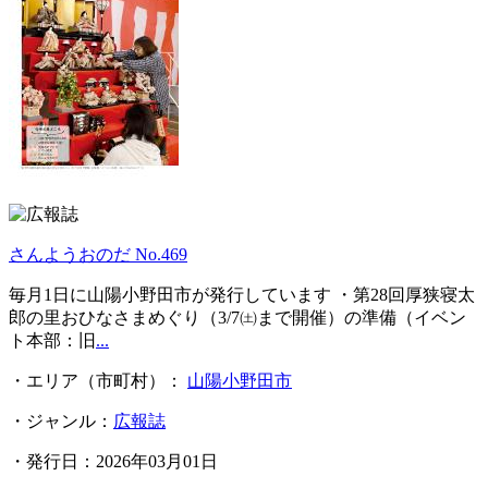
さんようおのだ No.469
毎月1日に山陽小野田市が発行しています ・第28回厚狭寝太
郎の里おひなさまめぐり（3/7㈯まで開催）の準備（イベン
ト本部：旧
...
・エリア（市町村）：
山陽小野田市
・ジャンル：
広報誌
・発行日：2026年03月01日