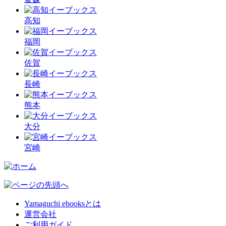
高知
福岡
佐賀
長崎
熊本
大分
宮崎
Yamaguchi ebooksとは
運営会社
ご利用ガイド