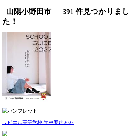
山陽小野田市
391
件見つかりまし
た！
サビエル高等学校 学校案内2027