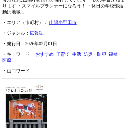
ります ・スマイルプランナーになろう！ ・休日の学校部活
動は地域
...
・エリア（市町村）：
山陽小野田市
・ジャンル：
広報誌
・発行日：2026年02月01日
・キーワード：
おすすめ
子育て
生活
防災・防犯
福祉・
医療
・山口ワード：