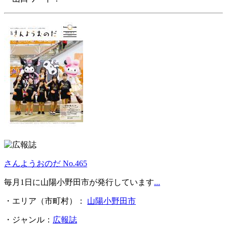
さんようおのだ No.465
毎月1日に山陽小野田市が発行しています
...
・エリア（市町村）：
山陽小野田市
・ジャンル：
広報誌