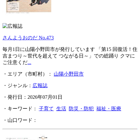
さんようおのだ No.473
毎月1日に山陽小野田市が発行しています 「第15 回復活！住
吉まつり～世代を超えて つながる日～」での総踊り クマに
ご注意くだ
...
・エリア（市町村）：
山陽小野田市
・ジャンル：
広報誌
・発行日：2026年07月01日
・キーワード：
子育て
生活
防災・防犯
福祉・医療
・山口ワード：