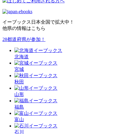
イーブックス日本全国で拡大中！
他県の情報はこちら
28都道府県が参加！
北海道
宮城
秋田
山形
福島
富山
石川