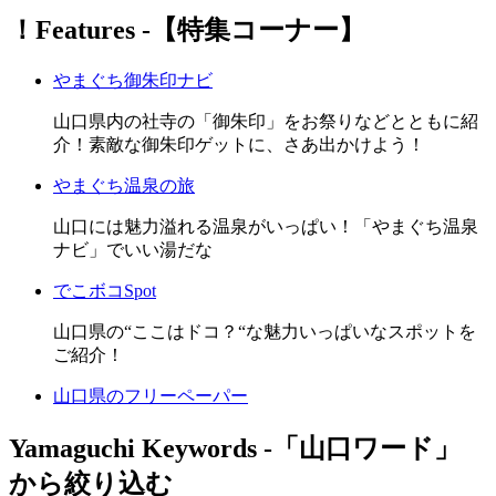
！Features ‐【特集コーナー】
やまぐち御朱印ナビ
山口県内の社寺の「御朱印」をお祭りなどとともに紹
介！素敵な御朱印ゲットに、さあ出かけよう！
やまぐち温泉の旅
山口には魅力溢れる温泉がいっぱい！「やまぐち温泉
ナビ」でいい湯だな
でこボコSpot
山口県の“ここはドコ？“な魅力いっぱいなスポットを
ご紹介！
山口県のフリーペーパー
Yamaguchi Keywords ‐「山口ワード」
から絞り込む