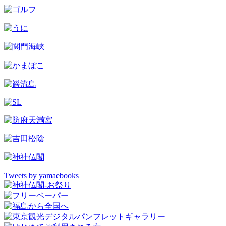
Tweets by yamaebooks