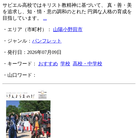
サビエル高校ではキリスト教精神に基づいて、 真・善・美
を追求し、知・情・意の調和のとれた 円満な人格の育成を
目指しています。
...
・エリア（市町村）：
山陽小野田市
・ジャンル：
パンフレット
・発行日：2026年07月09日
・キーワード：
おすすめ
学校
高校・中学校
・山口ワード：