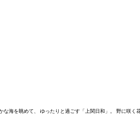
かな海を眺めて、 ゆったりと過ごす「上関日和」。 野に咲く