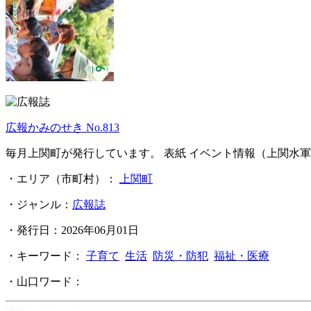
広報かみのせき No.813
毎月上関町が発行しています。 表紙 イベント情報（上関水
・エリア（市町村）：
上関町
・ジャンル：
広報誌
・発行日：2026年06月01日
・キーワード：
子育て
生活
防災・防犯
福祉・医療
・山口ワード：