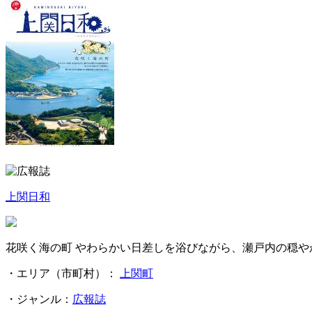
上関日和
花咲く海の町 やわらかい日差しを浴びながら、瀬戸内の穏や
・エリア（市町村）：
上関町
・ジャンル：
広報誌