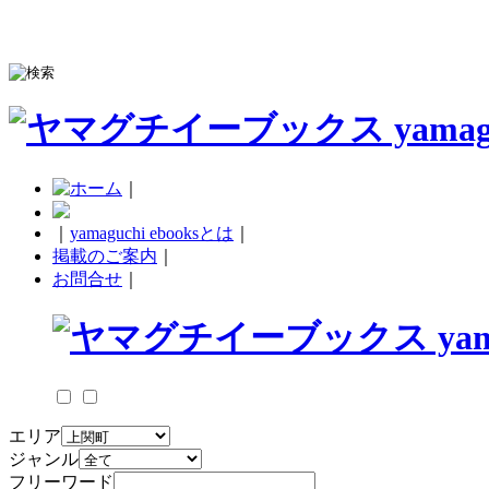
｜
｜
yamaguchi ebooksとは
｜
掲載のご案内
｜
お問合せ
｜
エリア
ジャンル
フリーワード