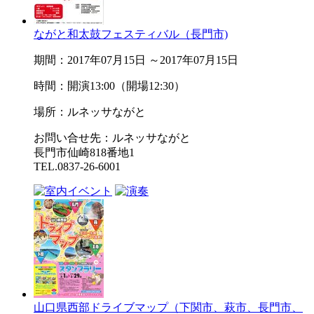
ながと和太鼓フェスティバル（長門市)
期間：2017年07月15日 ～2017年07月15日
時間：開演13:00（開場12:30）
場所：ルネッサながと
お問い合せ先：ルネッサながと
長門市仙崎818番地1
TEL.0837-26-6001
山口県西部ドライブマップ（下関市、萩市、長門市、