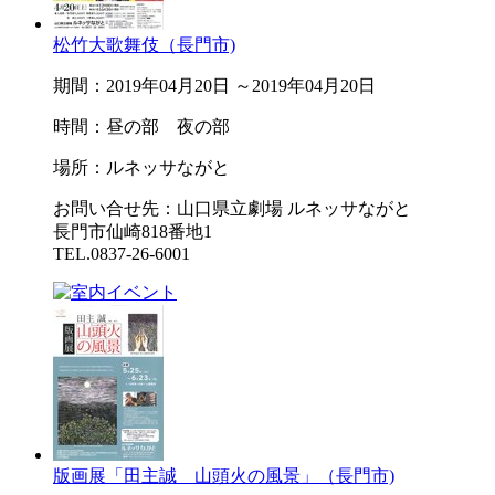
松竹大歌舞伎（長門市)
期間：2019年04月20日 ～2019年04月20日
時間：昼の部 夜の部
場所：ルネッサながと
お問い合せ先：山口県立劇場 ルネッサながと
長門市仙崎818番地1
TEL.0837-26-6001
版画展「田主誠 山頭火の風景」（長門市)