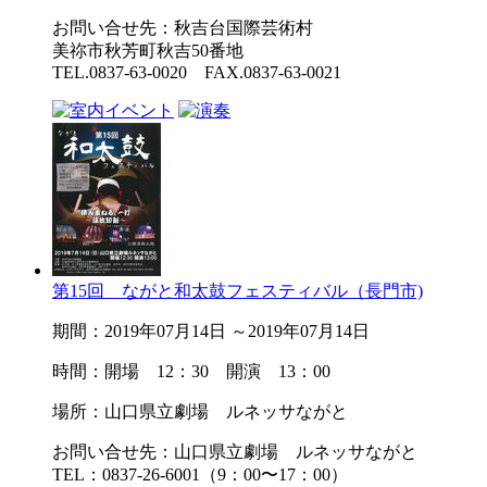
お問い合せ先：秋吉台国際芸術村
美祢市秋芳町秋吉50番地
TEL.0837-63-0020 FAX.0837-63-0021
第15回 ながと和太鼓フェスティバル（長門市)
期間：2019年07月14日 ～2019年07月14日
時間：開場 12：30 開演 13：00
場所：山口県立劇場 ルネッサながと
お問い合せ先：山口県立劇場 ルネッサながと
TEL：0837-26-6001（9：00〜17：00）