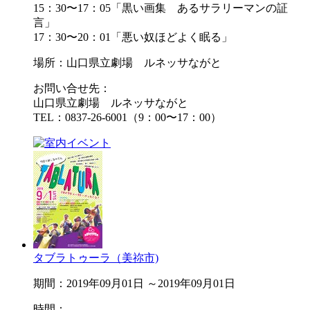
15：30〜17：05「黒い画集 あるサラリーマンの証
言」
17：30〜20：01「悪い奴ほどよく眠る」
場所：山口県立劇場 ルネッサながと
お問い合せ先：
山口県立劇場 ルネッサながと
TEL：0837-26-6001（9：00〜17：00）
タブラトゥーラ（美祢市)
期間：2019年09月01日 ～2019年09月01日
時間：