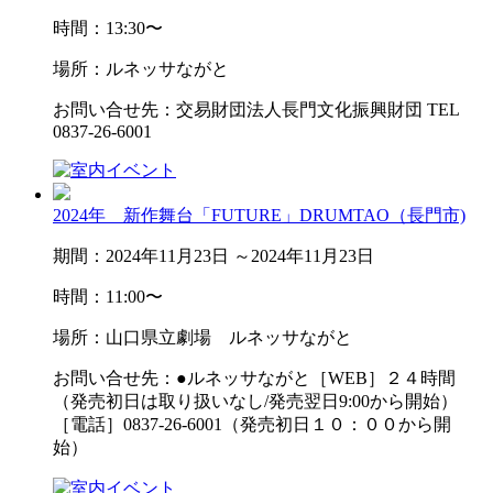
時間：13:30〜
場所：ルネッサながと
お問い合せ先：交易財団法人長門文化振興財団 TEL
0837-26-6001
2024年 新作舞台「FUTURE」DRUMTAO（長門市)
期間：2024年11月23日 ～2024年11月23日
時間：11:00〜
場所：山口県立劇場 ルネッサながと
お問い合せ先：●ルネッサながと［WEB］２４時間
（発売初日は取り扱いなし/発売翌日9:00から開始）
［電話］0837-26-6001（発売初日１０：００から開
始）