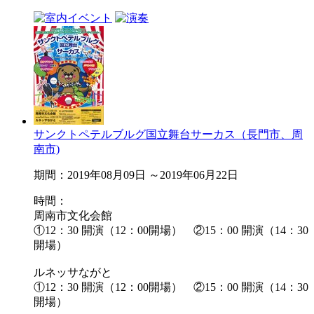
サンクトペテルブルグ国立舞台サーカス（長門市、周
南市)
期間：2019年08月09日 ～2019年06月22日
時間：
周南市文化会館
①12：30 開演（12：00開場） ②15：00 開演（14：30
開場）
ルネッサながと
①12：30 開演（12：00開場） ②15：00 開演（14：30
開場）