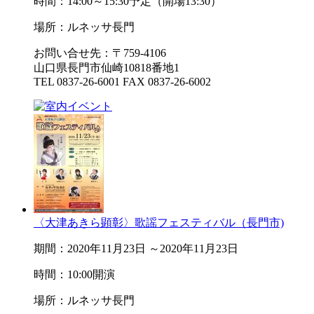
時間：14:00～15:30予定（開場13:30）
場所：ルネッサ長門
お問い合せ先：〒759-4106
山口県長門市仙崎10818番地1
TEL 0837-26-6001 FAX 0837-26-6002
〈大津あきら顕彰〉歌謡フェスティバル（長門市)
期間：2020年11月23日 ～2020年11月23日
時間：10:00開演
場所：ルネッサ長門