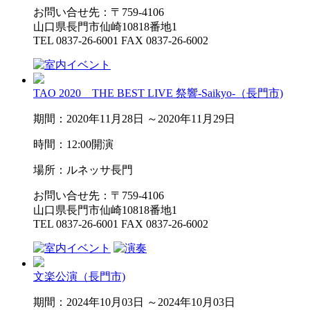
お問い合せ先：〒759-4106
山口県長門市仙崎10818番地1
TEL 0837-26-6001 FAX 0837-26-6002
TAO 2020 THE BEST LIVE 祭響-Saikyo-（長門市)
期間：2020年11月28日 ～2020年11月29日
時間：12:00開演
場所：ルネッサ長門
お問い合せ先：〒759-4106
山口県長門市仙崎10818番地1
TEL 0837-26-6001 FAX 0837-26-6002
文楽公演（長門市)
期間：2024年10月03日 ～2024年10月03日