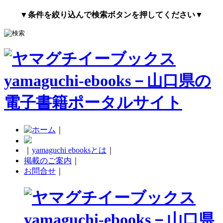
▼条件を絞り込んで検索ボタンを押してください▼
｜
｜
yamaguchi ebooksとは
｜
掲載のご案内
｜
お問合せ
｜