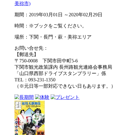
美祢市)
期間：2019年03月01日 ～2020年02月29日
時間：※ブックをご覧ください。
場所：下関・長門・萩・美祢エリア
お問い合せ先：
【郵送先】
〒750-0008 下関市田中町5-6
下関市観光政策課内 長州路観光連絡会事務局
「山口県西部ドライブスタンプラリー」係
TEL：093-231-1350
（※元日等一部対応できない日もあります。）