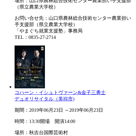
場所：山口県農林総合技術センター農業担い手支援部
（県立農業大学校）
お問い合せ先：山口県農林総合技術センター農業担い
手支援部（県立農業大学校）
「やまぐち就業支援塾」事務局
TEL：0835-27-2714
コハーン・イシュトヴァーン&金子三勇士
デュオリサイタル（美祢市)
期間：2019年06月23日 ～2019年06月23日
時間：13:30開場 開演14:00
場所：秋吉台国際芸術村